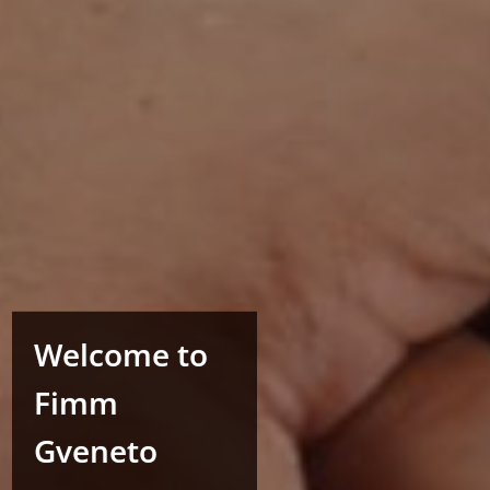
Welcome to
Fimm
Gveneto