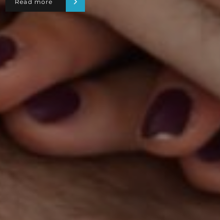
Read more